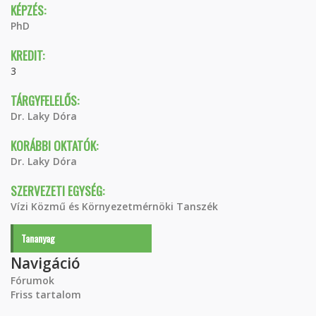
KÉPZÉS:
PhD
KREDIT:
3
TÁRGYFELELŐS:
Dr. Laky Dóra
KORÁBBI OKTATÓK:
Dr. Laky Dóra
SZERVEZETI EGYSÉG:
Vízi Közmű és Környezetmérnöki Tanszék
Tananyag
Navigáció
Fórumok
Friss tartalom