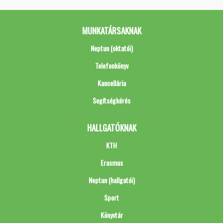
MUNKATÁRSAKNAK
Neptun (oktatói)
Telefonkönyv
Kancellária
Segítségkérés
HALLGATÓKNAK
KTH
Erasmus
Neptun (hallgatói)
Sport
Könyvtár