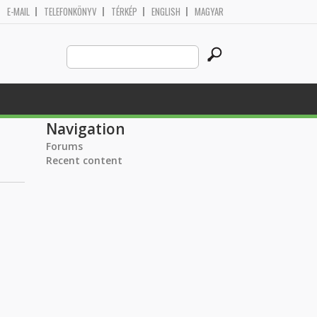
E-MAIL
TELEFONKÖNYV
TÉRKÉP
ENGLISH
MAGYAR
Search
Search form
this
site
Navigation
Forums
Recent content