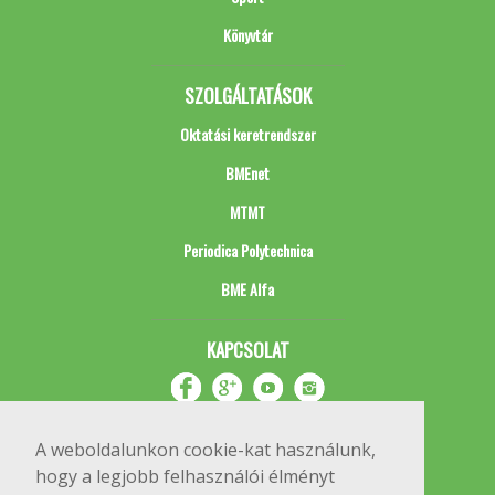
Könyvtár
SZOLGÁLTATÁSOK
Oktatási keretrendszer
BMEnet
MTMT
Periodica Polytechnica
BME Alfa
KAPCSOLAT
A weboldalunkon cookie-kat használunk,
hogy a legjobb felhasználói élményt