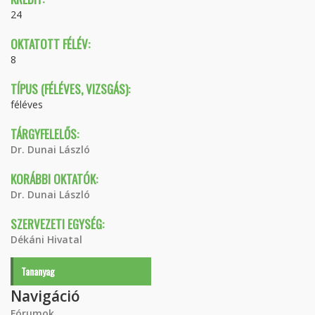
24
OKTATOTT FÉLÉV:
8
TÍPUS (FÉLÉVES, VIZSGÁS):
féléves
TÁRGYFELELŐS:
Dr. Dunai László
KORÁBBI OKTATÓK:
Dr. Dunai László
SZERVEZETI EGYSÉG:
Dékáni Hivatal
Tananyag
Navigáció
Fórumok