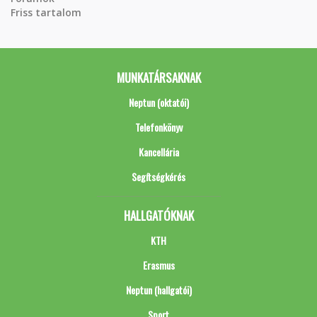
Friss tartalom
MUNKATÁRSAKNAK
Neptun (oktatói)
Telefonkönyv
Kancellária
Segítségkérés
HALLGATÓKNAK
KTH
Erasmus
Neptun (hallgatói)
Sport