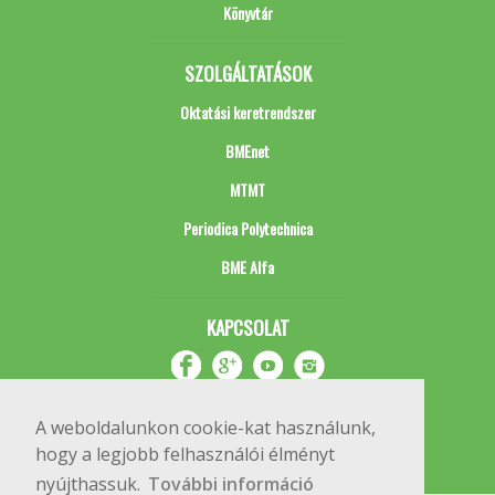
Könyvtár
SZOLGÁLTATÁSOK
Oktatási keretrendszer
BMEnet
MTMT
Periodica Polytechnica
BME Alfa
KAPCSOLAT
A weboldalunkon cookie-kat használunk,
hogy a legjobb felhasználói élményt
nyújthassuk.
További információ