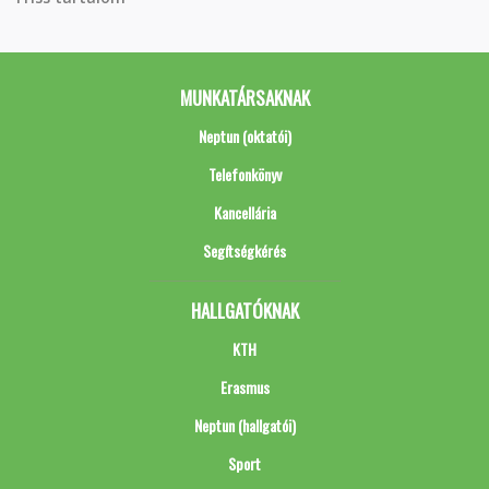
MUNKATÁRSAKNAK
Neptun (oktatói)
Telefonkönyv
Kancellária
Segítségkérés
HALLGATÓKNAK
KTH
Erasmus
Neptun (hallgatói)
Sport