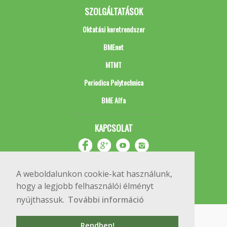
SZOLGÁLTATÁSOK
Oktatási keretrendszer
BMEnet
MTMT
Periodica Polytechnica
BME Alfa
KAPCSOLAT
A weboldalunkon cookie-kat használunk,
hogy a legjobb felhasználói élményt
nyújthassuk.
További információ
Impresszum
Copyright © 2020 BME Építőmérnöki Kar
Rendben!