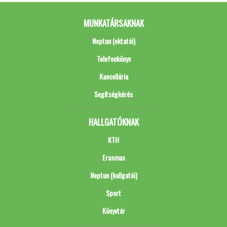
MUNKATÁRSAKNAK
Neptun (oktatói)
Telefonkönyv
Kancellária
Segítségkérés
HALLGATÓKNAK
KTH
Erasmus
Neptun (hallgatói)
Sport
Könyvtár