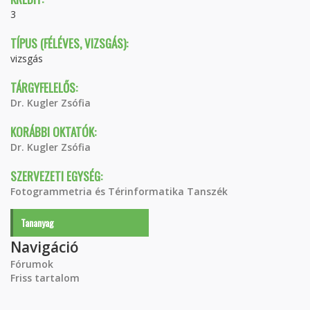
3
TÍPUS (FÉLÉVES, VIZSGÁS):
vizsgás
TÁRGYFELELŐS:
Dr. Kugler Zsófia
KORÁBBI OKTATÓK:
Dr. Kugler Zsófia
SZERVEZETI EGYSÉG:
Fotogrammetria és Térinformatika Tanszék
Tananyag
Navigáció
Fórumok
Friss tartalom