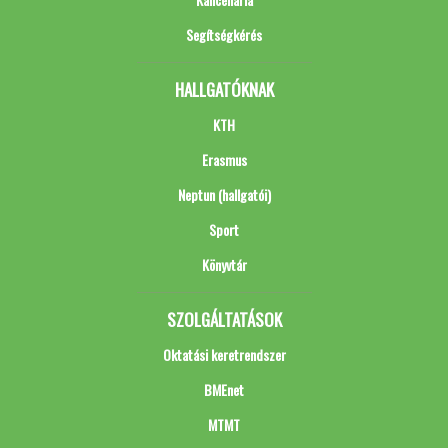
Segítségkérés
HALLGATÓKNAK
KTH
Erasmus
Neptun (hallgatói)
Sport
Könyvtár
SZOLGÁLTATÁSOK
Oktatási keretrendszer
BMEnet
MTMT