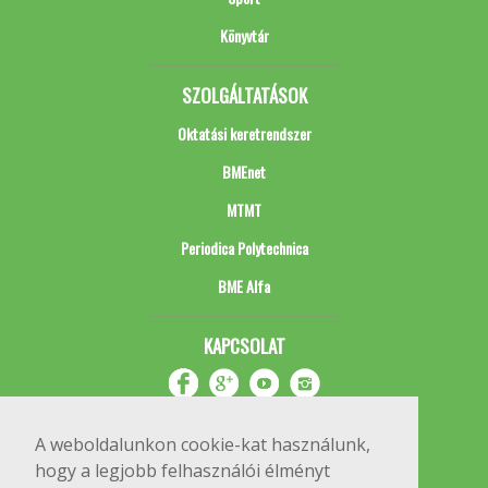
Könyvtár
SZOLGÁLTATÁSOK
Oktatási keretrendszer
BMEnet
MTMT
Periodica Polytechnica
BME Alfa
KAPCSOLAT
A weboldalunkon cookie-kat használunk,
hogy a legjobb felhasználói élményt