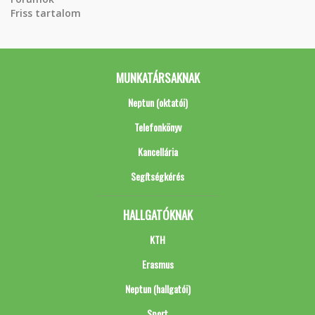
Friss tartalom
MUNKATÁRSAKNAK
Neptun (oktatói)
Telefonkönyv
Kancellária
Segítségkérés
HALLGATÓKNAK
KTH
Erasmus
Neptun (hallgatói)
Sport