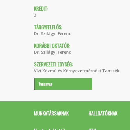
KREDIT:
3
TÁRGYFELELŐS:
Dr. Szilágyi Ferenc
KORÁBBI OKTATÓK:
Dr. Szilágyi Ferenc
SZERVEZETI EGYSÉG:
Vízi Közmű és Környezetmérnöki Tanszék
Tananyag
MUNKATÁRSAKNAK
HALLGATÓKNAK