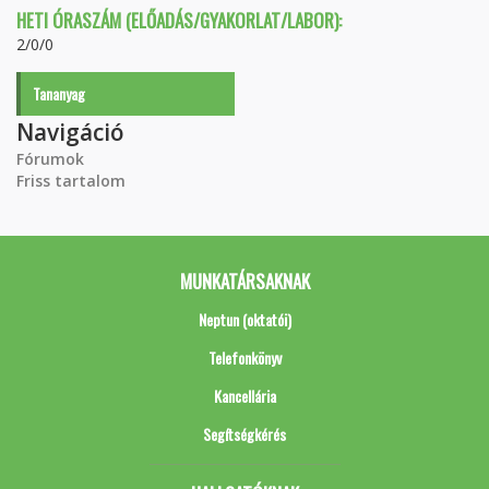
HETI ÓRASZÁM (ELŐADÁS/GYAKORLAT/LABOR):
2/0/0
Tananyag
Navigáció
Fórumok
Friss tartalom
MUNKATÁRSAKNAK
Neptun (oktatói)
Telefonkönyv
Kancellária
Segítségkérés