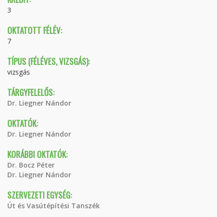
3
OKTATOTT FÉLÉV:
7
TÍPUS (FÉLÉVES, VIZSGÁS):
vizsgás
TÁRGYFELELŐS:
Dr. Liegner Nándor
OKTATÓK:
Dr. Liegner Nándor
KORÁBBI OKTATÓK:
Dr. Bocz Péter
Dr. Liegner Nándor
SZERVEZETI EGYSÉG:
Út és Vasútépítési Tanszék