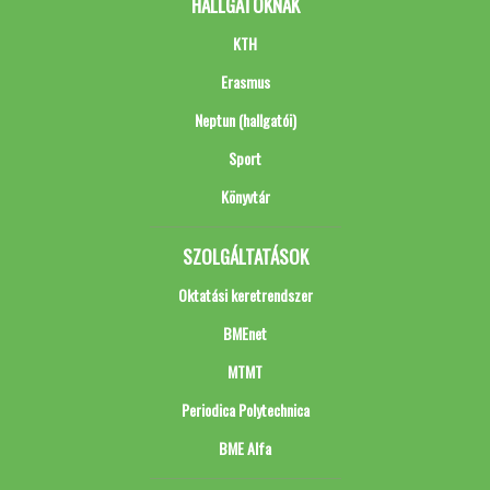
HALLGATÓKNAK
KTH
Erasmus
Neptun (hallgatói)
Sport
Könyvtár
SZOLGÁLTATÁSOK
Oktatási keretrendszer
BMEnet
MTMT
Periodica Polytechnica
BME Alfa