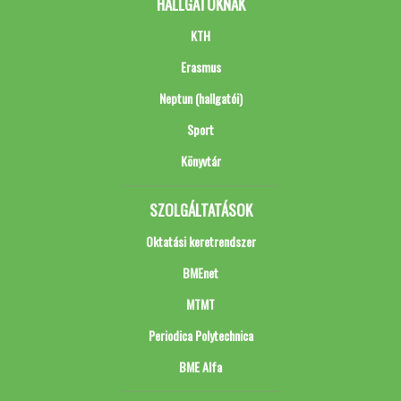
HALLGATÓKNAK
KTH
Erasmus
Neptun (hallgatói)
Sport
Könyvtár
SZOLGÁLTATÁSOK
Oktatási keretrendszer
BMEnet
MTMT
Periodica Polytechnica
BME Alfa