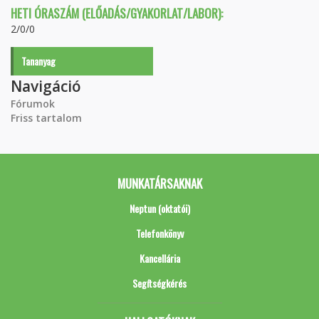
HETI ÓRASZÁM (ELŐADÁS/GYAKORLAT/LABOR):
2/0/0
Tananyag
Navigáció
Fórumok
Friss tartalom
MUNKATÁRSAKNAK
Neptun (oktatói)
Telefonkönyv
Kancellária
Segítségkérés