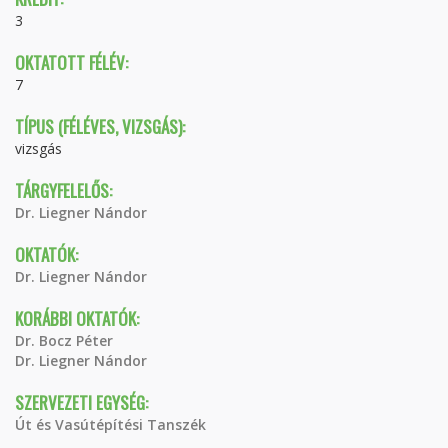
3
OKTATOTT FÉLÉV:
7
TÍPUS (FÉLÉVES, VIZSGÁS):
vizsgás
TÁRGYFELELŐS:
Dr. Liegner Nándor
OKTATÓK:
Dr. Liegner Nándor
KORÁBBI OKTATÓK:
Dr. Bocz Péter
Dr. Liegner Nándor
SZERVEZETI EGYSÉG:
Út és Vasútépítési Tanszék