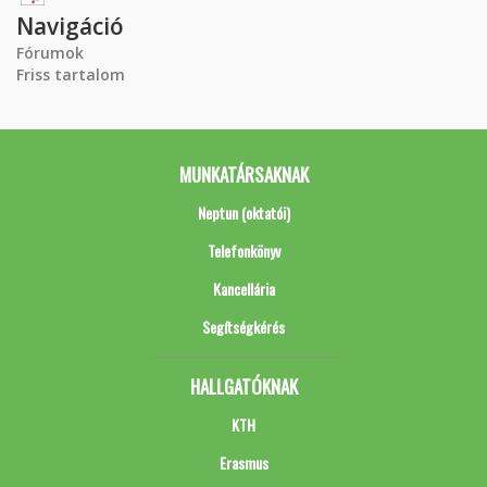
Navigáció
Fórumok
Friss tartalom
MUNKATÁRSAKNAK
Neptun (oktatói)
Telefonkönyv
Kancellária
Segítségkérés
HALLGATÓKNAK
KTH
Erasmus