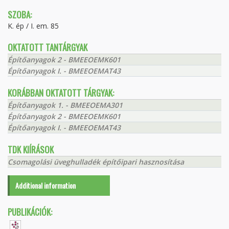
SZOBA:
K. ép / I. em. 85
OKTATOTT TANTÁRGYAK
Építőanyagok 2 - BMEEOEMK601
Építőanyagok I. - BMEEOEMAT43
KORÁBBAN OKTATOTT TÁRGYAK:
Építőanyagok 1. - BMEEOEMA301
Építőanyagok 2 - BMEEOEMK601
Építőanyagok I. - BMEEOEMAT43
TDK KIÍRÁSOK
Csomagolási üveghulladék építőipari hasznosítása
Additional information
PUBLIKÁCIÓK: