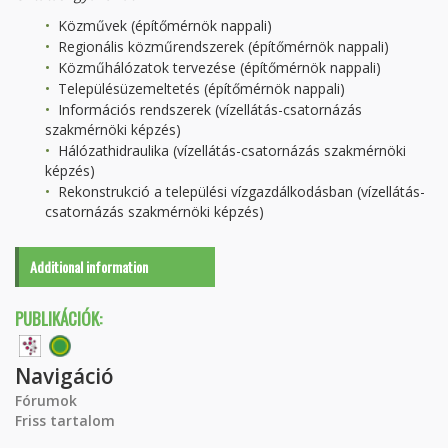
Közművek (építőmérnök nappali)
Regionális közműrendszerek (építőmérnök nappali)
Közműhálózatok tervezése (építőmérnök nappali)
Településüzemeltetés (építőmérnök nappali)
Információs rendszerek (vízellátás-csatornázás
szakmérnöki képzés)
Hálózathidraulika (vízellátás-csatornázás szakmérnöki
képzés)
Rekonstrukció a települési vízgazdálkodásban (vízellátás-
csatornázás szakmérnöki képzés)
Additional information
PUBLIKÁCIÓK:
Navigáció
Fórumok
Friss tartalom