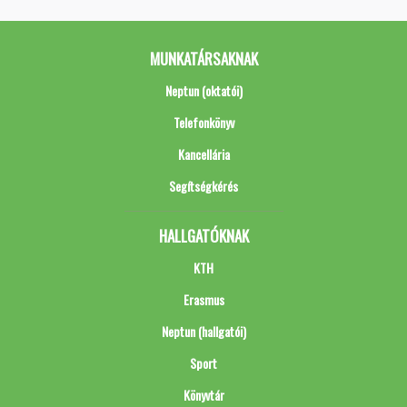
MUNKATÁRSAKNAK
Neptun (oktatói)
Telefonkönyv
Kancellária
Segítségkérés
HALLGATÓKNAK
KTH
Erasmus
Neptun (hallgatói)
Sport
Könyvtár