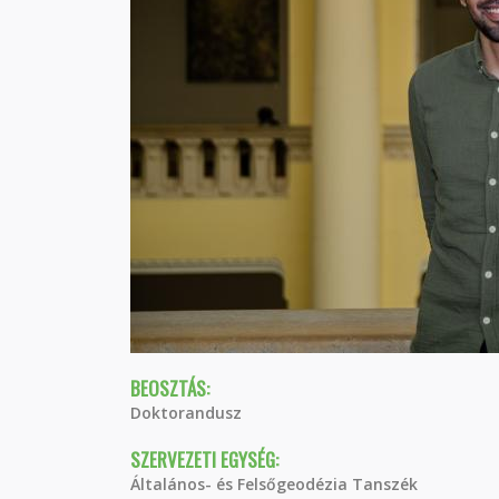
BEOSZTÁS:
Doktorandusz
SZERVEZETI EGYSÉG:
Általános- és Felsőgeodézia Tanszék