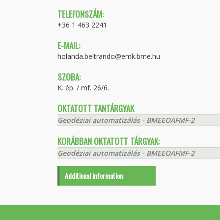
TELEFONSZÁM:
+36 1 463 2241
E-MAIL:
holanda.beltrando@emk.bme.hu
SZOBA:
K. ép. / mf. 26/6.
OKTATOTT TANTÁRGYAK
Geodéziai automatizálás - BMEEOAFMF-2
KORÁBBAN OKTATOTT TÁRGYAK:
Geodéziai automatizálás - BMEEOAFMF-2
Additional information