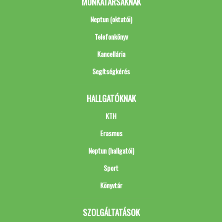
MUNKATÁRSAKNAK
Neptun (oktatói)
Telefonkönyv
Kancellária
Segítségkérés
HALLGATÓKNAK
KTH
Erasmus
Neptun (hallgatói)
Sport
Könyvtár
SZOLGÁLTATÁSOK