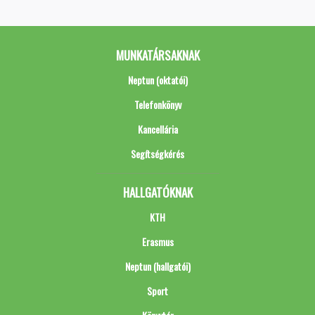
MUNKATÁRSAKNAK
Neptun (oktatói)
Telefonkönyv
Kancellária
Segítségkérés
HALLGATÓKNAK
KTH
Erasmus
Neptun (hallgatói)
Sport