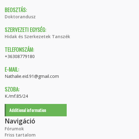
BEOSZTÁS:
Doktorandusz
SZERVEZETI EGYSÉG:
Hidak és Szerkezetek Tanszék
TELEFONSZÁM:
+36308779180
E-MAIL:
Nathalie.eid.91@gmail.com
SZOBA:
K./mf.85/24
Additional information
Navigáció
Fórumok
Friss tartalom