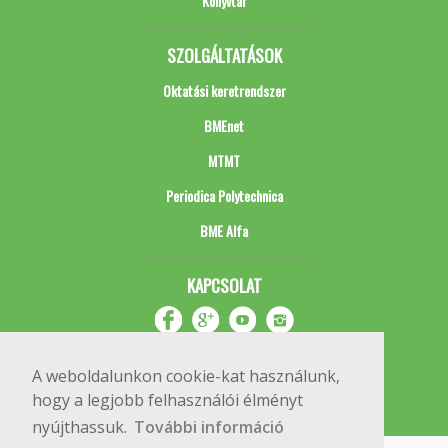
Könyvtár
SZOLGÁLTATÁSOK
Oktatási keretrendszer
BMEnet
MTMT
Periodica Polytechnica
BME Alfa
KAPCSOLAT
A weboldalunkon cookie-kat használunk,
hogy a legjobb felhasználói élményt
nyújthassuk.
További információ