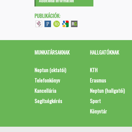
Additional information
PUBLIKÁCIÓK:
MUNKATÁRSAKNAK
HALLGATÓKNAK
Neptun (oktatói)
KTH
Telefonkönyv
Erasmus
Kancellária
Neptun (hallgatói)
Segítségkérés
Sport
Könyvtár