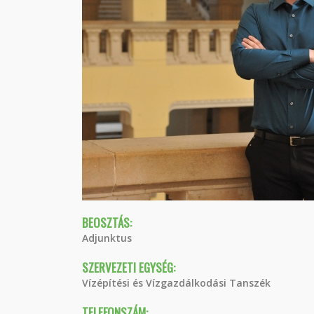
BEOSZTÁS:
Adjunktus
SZERVEZETI EGYSÉG:
Vízépítési és Vízgazdálkodási Tanszék
TELEFONSZÁM: