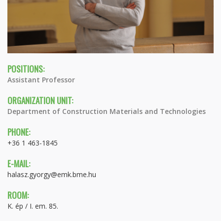
POSITIONS:
Assistant Professor
ORGANIZATION UNIT:
Department of Construction Materials and Technologies
PHONE:
+36 1 463-1845
E-MAIL:
halasz.gyorgy@emk.bme.hu
ROOM:
K. ép / I. em. 85.