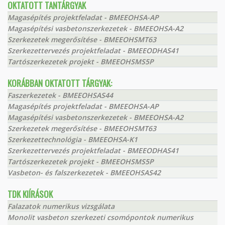
OKTATOTT TANTÁRGYAK
Magasépítés projektfeladat - BMEEOHSA-AP
Magasépítési vasbetonszerkezetek - BMEEOHSA-A2
Szerkezetek megerősítése - BMEEOHSMT63
Szerkezettervezés projektfeladat - BMEEODHAS41
Tartószerkezetek projekt - BMEEOHSMS5P
KORÁBBAN OKTATOTT TÁRGYAK:
Faszerkezetek - BMEEOHSAS44
Magasépítés projektfeladat - BMEEOHSA-AP
Magasépítési vasbetonszerkezetek - BMEEOHSA-A2
Szerkezetek megerősítése - BMEEOHSMT63
Szerkezettechnológia - BMEEOHSA-K1
Szerkezettervezés projektfeladat - BMEEODHAS41
Tartószerkezetek projekt - BMEEOHSMS5P
Vasbeton- és falszerkezetek - BMEEOHSAS42
TDK KIÍRÁSOK
Falazatok numerikus vizsgálata
Monolit vasbeton szerkezeti csomópontok numerikus