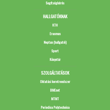
Segítségkérés
HALLGATÓKNAK
KTH
Erasmus
Neptun (hallgatói)
Sport
Könyvtár
SZOLGÁLTATÁSOK
Oktatási keretrendszer
BMEnet
MTMT
Periodica Polytechnica