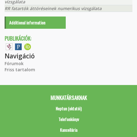
vizsgálata
RR fatartók áttöréseinek numerikus vizsgálata
Additional information
PUBLIKÁCIÓK:
Navigáció
Fórumok
Friss tartalom
MUNKATÁRSAKNAK
Neptun (oktatói)
Telefonkönyv
Kancellária