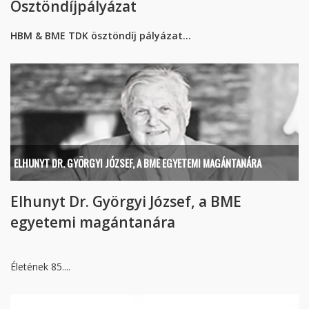
Ösztöndíjpályázat
HBM & BME TDK ösztöndíj pályázat...
ELHUNYT DR. GYÖRGYI JÓZSEF, A BME EGYETEMI MAGÁNTANÁRA
Elhunyt Dr. Györgyi József, a BME
egyetemi magántanára
Életének 85....