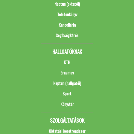
Neptun (oktatói)
Telefonkönyv
Kancellária
Segítségkérés
HALLGATÓKNAK
KTH
Erasmus
Neptun (hallgatói)
Sport
Könyvtár
SZOLGÁLTATÁSOK
Oktatási keretrendszer