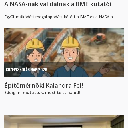
A NASA-nak validálnak a BME kutatói
Együttműködési megállapodást kötött a BME és a NASA a...
KÖZÉPISKOLÁS NAP 2026
Építőmérnöki Kalandra Fel!
Eddig mi mutattuk, most te csinálod!
...