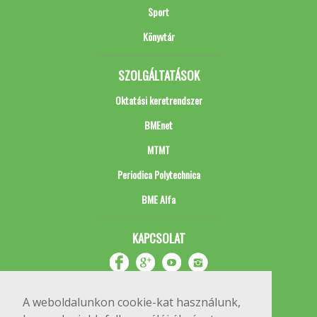
Sport
Könyvtár
SZOLGÁLTATÁSOK
Oktatási keretrendszer
BMEnet
MTMT
Periodica Polytechnica
BME Alfa
KAPCSOLAT
A weboldalunkon cookie-kat használunk,