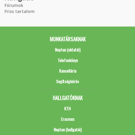
Fórumok
Friss tartalom
MUNKATÁRSAKNAK
Neptun (oktatói)
Telefonkönyv
Kancellária
Segítségkérés
HALLGATÓKNAK
KTH
Erasmus
Neptun (hallgatói)