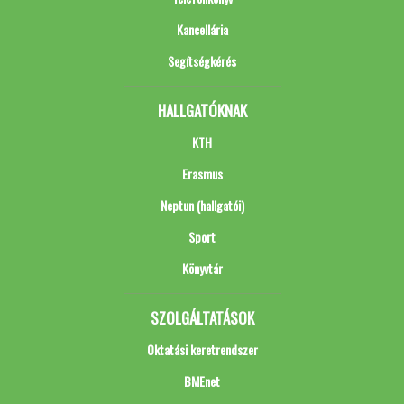
Kancellária
Segítségkérés
HALLGATÓKNAK
KTH
Erasmus
Neptun (hallgatói)
Sport
Könyvtár
SZOLGÁLTATÁSOK
Oktatási keretrendszer
BMEnet