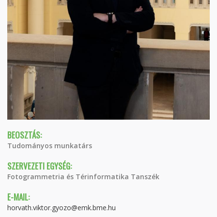
BEOSZTÁS:
Tudományos munkatárs
SZERVEZETI EGYSÉG:
Fotogrammetria és Térinformatika Tanszék
E-MAIL:
horvath.viktor.gyozo@emk.bme.hu