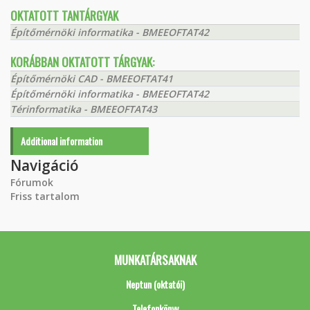
OKTATOTT TANTÁRGYAK
Építőmérnöki informatika - BMEEOFTAT42
KORÁBBAN OKTATOTT TÁRGYAK:
Építőmérnöki CAD - BMEEOFTAT41
Építőmérnöki informatika - BMEEOFTAT42
Térinformatika - BMEEOFTAT43
Additional information
Navigáció
Fórumok
Friss tartalom
MUNKATÁRSAKNAK
Neptun (oktatói)
Telefonkönyv