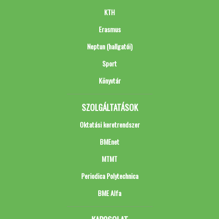
KTH
Erasmus
Neptun (hallgatói)
Sport
Könyvtár
SZOLGÁLTATÁSOK
Oktatási keretrendszer
BMEnet
MTMT
Periodica Polytechnica
BME Alfa