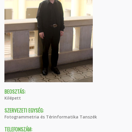
BEOSZTÁS:
Kilépett
SZERVEZETI EGYSÉG:
Fotogrammetria és Térinformatika Tanszék
TELEFONSZÁM: