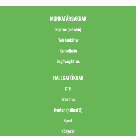
MUNKATÁRSAKNAK
Neptun (oktatói)
Telefonkönyv
Kancellária
Segítségkérés
HALLGATÓKNAK
KTH
Erasmus
Neptun (hallgatói)
Sport
Könyvtár