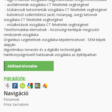
- aszfaltminták vizsgálata CT felvételek segítségével
- tűzkárosult betonminták vizsgálata CT felvételek segítségével
- különböző szálerősítésű (acél, műanyag, üveg) betonok
vizsgálata CT felvételek segítségével
- műalkotások vizsgálata CT felvételek segítségével
Térinformatikai elemzések - Közösségi kerékpár megosztó
rendszerek vizsgálata
Organikus szigetelések vizsgálata képelemezéssel - SEM képek
alapján
Algoritmikus tervezés és a digitális technológiák
hatékonyságnövelő hatásainak vizsgálata az építőiparban
Additional information
PUBLIKÁCIÓK:
Navigáció
Fórumok
Friss tartalom