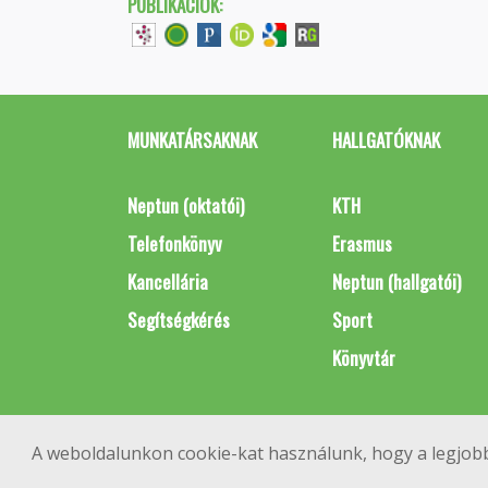
PUBLIKÁCIÓK:
MUNKATÁRSAKNAK
HALLGATÓKNAK
Neptun (oktatói)
KTH
Telefonkönyv
Erasmus
Kancellária
Neptun (hallgatói)
Segítségkérés
Sport
Könyvtár
A weboldalunkon cookie-kat használunk, hogy a legjobb
1111