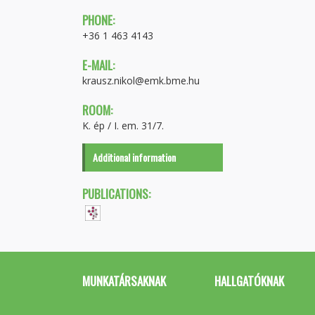
PHONE:
+36 1 463 4143
E-MAIL:
krausz.nikol@emk.bme.hu
ROOM:
K. ép / I. em. 31/7.
Additional information
PUBLICATIONS:
MUNKATÁRSAKNAK
HALLGATÓKNAK