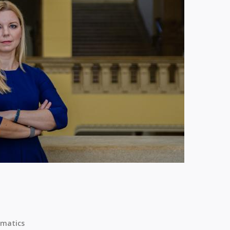
matics