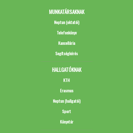
MUNKATÁRSAKNAK
Neptun (oktatói)
Telefonkönyv
Kancellária
Segítségkérés
HALLGATÓKNAK
KTH
Erasmus
Neptun (hallgatói)
Sport
Könyvtár