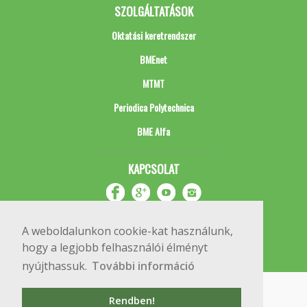
SZOLGÁLTATÁSOK
Oktatási keretrendszer
BMEnet
MTMT
Periodica Polytechnica
BME Alfa
KAPCSOLAT
A weboldalunkon cookie-kat használunk,
hogy a legjobb felhasználói élményt
nyújthassuk.
További információ
Impresszum
Copyright © 2020 BME Építőmérnöki Kar
Rendben!