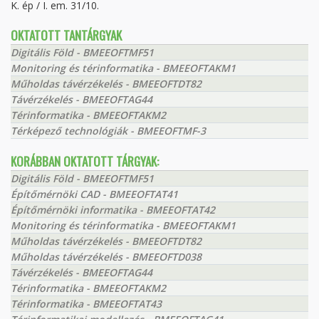
K. ép / I. em. 31/10.
OKTATOTT TANTÁRGYAK
Digitális Föld - BMEEOFTMF51
Monitoring és térinformatika - BMEEOFTAKM1
Műholdas távérzékelés - BMEEOFTDT82
Távérzékelés - BMEEOFTAG44
Térinformatika - BMEEOFTAKM2
Térképező technológiák - BMEEOFTMF-3
KORÁBBAN OKTATOTT TÁRGYAK:
Digitális Föld - BMEEOFTMF51
Építőmérnöki CAD - BMEEOFTAT41
Építőmérnöki informatika - BMEEOFTAT42
Monitoring és térinformatika - BMEEOFTAKM1
Műholdas távérzékelés - BMEEOFTDT82
Műholdas távérzékelés - BMEEOFTD038
Távérzékelés - BMEEOFTAG44
Térinformatika - BMEEOFTAKM2
Térinformatika - BMEEOFTAT43