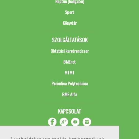
Neptun (hallgatói)
Sport
Könyvtár
SZOLGÁLTATÁSOK
Oktatási keretrendszer
BMEnet
MTMT
Periodica Polytechnica
BME Alfa
KAPCSOLAT