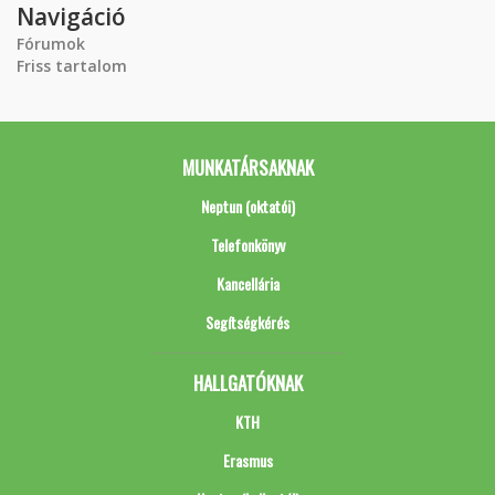
Navigáció
Fórumok
Friss tartalom
MUNKATÁRSAKNAK
Neptun (oktatói)
Telefonkönyv
Kancellária
Segítségkérés
HALLGATÓKNAK
KTH
Erasmus