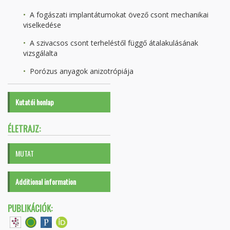
A fogászati implantátumokat övező csont mechanikai
viselkedése
A szivacsos csont terheléstől függő átalakulásának
vizsgálalta
Porózus anyagok anizotrópiája
Kutatói honlap
ÉLETRAJZ:
MUTAT
Additional information
PUBLIKÁCIÓK: