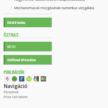
Mechanizmusok mozgásának numerikus vizsgálata
Kutatói honlap
ÉLETRAJZ:
MUTAT
Additional information
PUBLIKÁCIÓK:
Navigáció
Fórumok
Friss tartalom