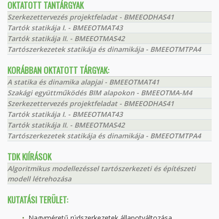
OKTATOTT TANTÁRGYAK
Szerkezettervezés projektfeladat - BMEEODHAS41
Tartók statikája I. - BMEEOTMAT43
Tartók statikája II. - BMEEOTMAS42
Tartószerkezetek statikája és dinamikája - BMEEOTMTPA4
KORÁBBAN OKTATOTT TÁRGYAK:
A statika és dinamika alapjai - BMEEOTMAT41
Szakági együttműködés BIM alapokon - BMEEOTMA-M4
Szerkezettervezés projektfeladat - BMEEODHAS41
Tartók statikája I. - BMEEOTMAT43
Tartók statikája II. - BMEEOTMAS42
Tartószerkezetek statikája és dinamikája - BMEEOTMTPA4
TDK KIÍRÁSOK
Algoritmikus modellezéssel tartószerkezeti és építészeti
modell létrehozása
KUTATÁSI TERÜLET:
Nagyméretű rúdszerkezetek állapotváltozása