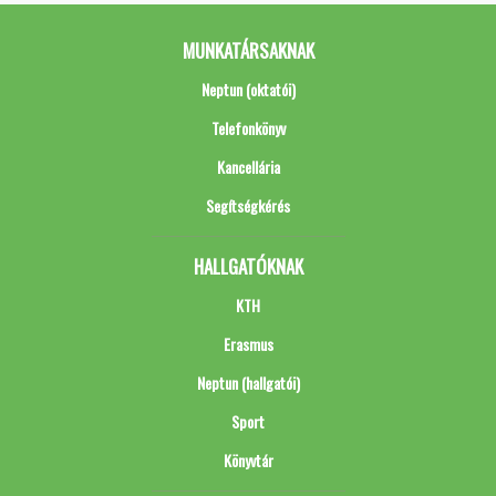
MUNKATÁRSAKNAK
Neptun (oktatói)
Telefonkönyv
Kancellária
Segítségkérés
HALLGATÓKNAK
KTH
Erasmus
Neptun (hallgatói)
Sport
Könyvtár