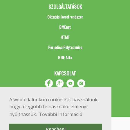
SZOLGÁLTATÁSOK
Oktatási keretrendszer
BMEnet
MTMT
Periodica Polytechnica
BME Alfa
KAPCSOLAT
A weboldalunkon cookie-kat használunk,
hogy a legjobb felhasználói élményt
nyújthassuk.
További információ
Impresszum
Copyright © 2020 BME Építőmérnöki Kar
Rendben!