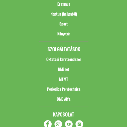
Erasmus
Neptun (hallgatói)
Sport
Könyvtár
SZOLGÁLTATÁSOK
Oktatási keretrendszer
BMEnet
MTMT
Periodica Polytechnica
BME Alfa
KAPCSOLAT