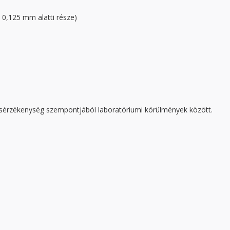
,125 mm alatti része)
désérzékenység szempontjából laboratóriumi körülmények között.