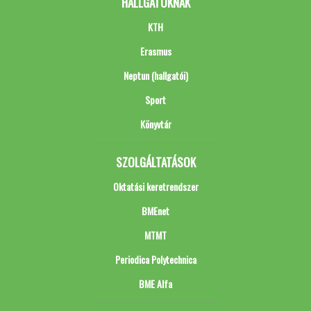
HALLGATÓKNAK
KTH
Erasmus
Neptun (hallgatói)
Sport
Könyvtár
SZOLGÁLTATÁSOK
Oktatási keretrendszer
BMEnet
MTMT
Periodica Polytechnica
BME Alfa