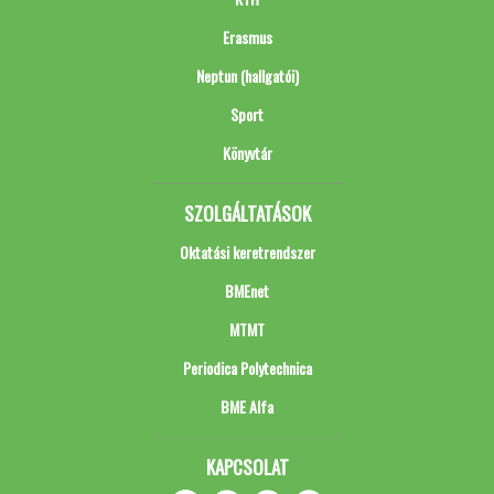
Erasmus
Neptun (hallgatói)
Sport
Könyvtár
SZOLGÁLTATÁSOK
Oktatási keretrendszer
BMEnet
MTMT
Periodica Polytechnica
BME Alfa
KAPCSOLAT