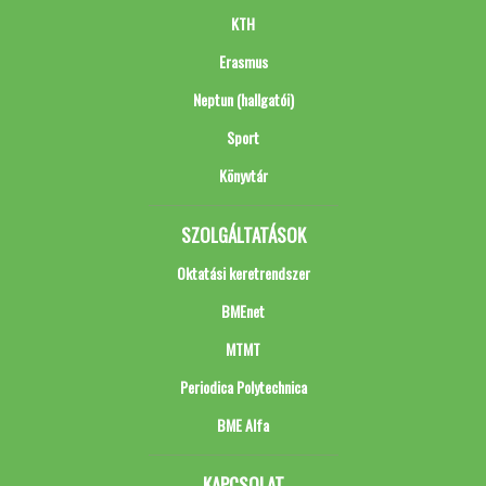
KTH
Erasmus
Neptun (hallgatói)
Sport
Könyvtár
SZOLGÁLTATÁSOK
Oktatási keretrendszer
BMEnet
MTMT
Periodica Polytechnica
BME Alfa
KAPCSOLAT