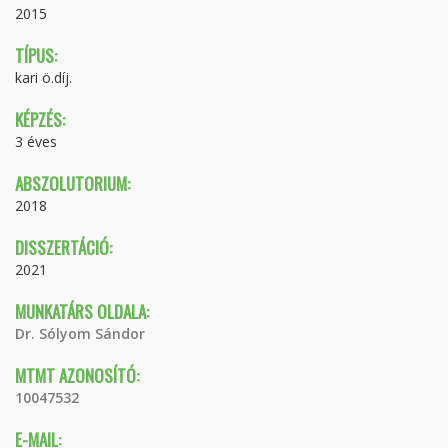
2015
TÍPUS:
kari ö.díj.
KÉPZÉS:
3 éves
ABSZOLUTORIUM:
2018
DISSZERTÁCIÓ:
2021
MUNKATÁRS OLDALA:
Dr. Sólyom Sándor
MTMT AZONOSÍTÓ:
10047532
E-MAIL: