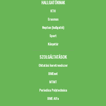
HALLGATÓKNAK
KTH
Erasmus
Neptun (hallgatói)
Sport
Könyvtár
SZOLGÁLTATÁSOK
Oktatási keretrendszer
BMEnet
MTMT
Periodica Polytechnica
BME Alfa