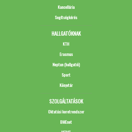
Kancellária
Segítségkérés
HALLGATÓKNAK
KTH
Erasmus
Neptun (hallgatói)
Sport
Könyvtár
SZOLGÁLTATÁSOK
Oktatási keretrendszer
BMEnet