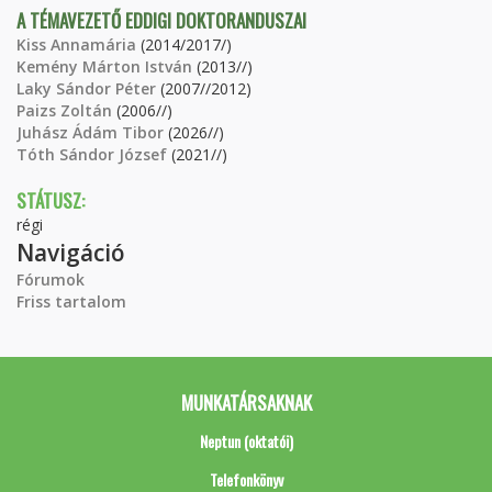
A TÉMAVEZETŐ EDDIGI DOKTORANDUSZAI
Kiss Annamária
(2014/2017/)
Kemény Márton István
(2013//)
Laky Sándor Péter
(2007//2012)
Paizs Zoltán
(2006//)
Juhász Ádám Tibor
(2026//)
Tóth Sándor József
(2021//)
STÁTUSZ:
régi
Navigáció
Fórumok
Friss tartalom
MUNKATÁRSAKNAK
Neptun (oktatói)
Telefonkönyv