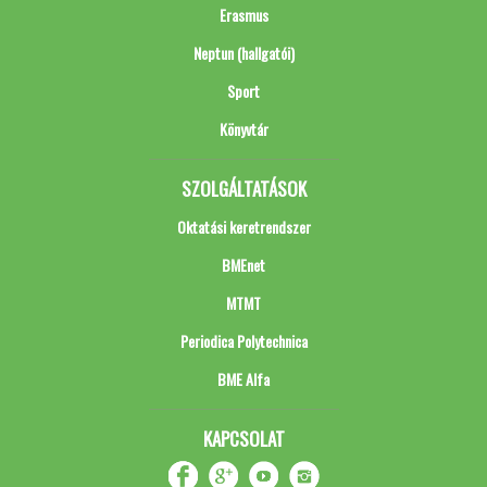
Erasmus
Neptun (hallgatói)
Sport
Könyvtár
SZOLGÁLTATÁSOK
Oktatási keretrendszer
BMEnet
MTMT
Periodica Polytechnica
BME Alfa
KAPCSOLAT