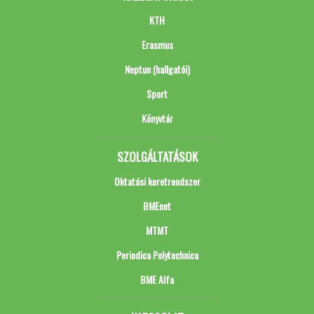
KTH
Erasmus
Neptun (hallgatói)
Sport
Könyvtár
SZOLGÁLTATÁSOK
Oktatási keretrendszer
BMEnet
MTMT
Periodica Polytechnica
BME Alfa