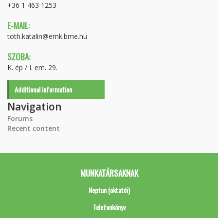
+36 1 463 1253
E-MAIL:
toth.katalin@emk.bme.hu
SZOBA:
K. ép / I. em. 29.
Additional information
Navigation
Forums
Recent content
MUNKATÁRSAKNAK
Neptun (oktatói)
Telefonkönyv