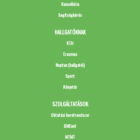
Kancellária
Segítségkérés
HALLGATÓKNAK
KTH
Erasmus
Neptun (hallgatói)
Sport
Könyvtár
SZOLGÁLTATÁSOK
Oktatási keretrendszer
BMEnet
MTMT