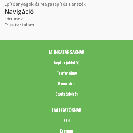
Építőanyagok és Magasépítés Tanszék
Navigáció
Fórumok
Friss tartalom
MUNKATÁRSAKNAK
Neptun (oktatói)
Telefonkönyv
Kancellária
Segítségkérés
HALLGATÓKNAK
KTH
Erasmus