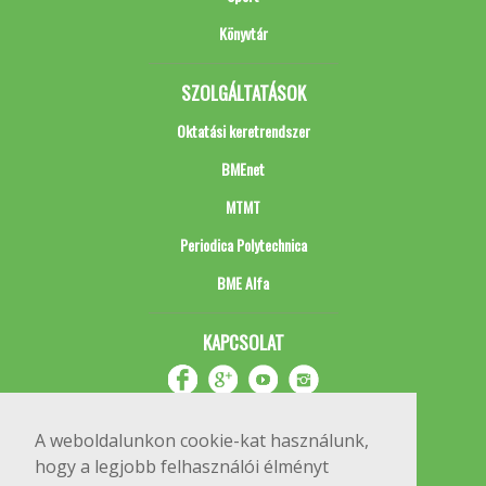
Könyvtár
SZOLGÁLTATÁSOK
Oktatási keretrendszer
BMEnet
MTMT
Periodica Polytechnica
BME Alfa
KAPCSOLAT
A weboldalunkon cookie-kat használunk,
hogy a legjobb felhasználói élményt