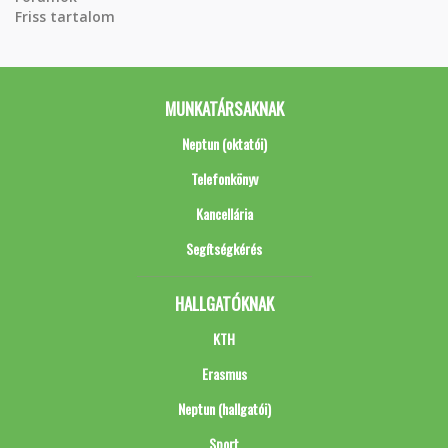
Friss tartalom
MUNKATÁRSAKNAK
Neptun (oktatói)
Telefonkönyv
Kancellária
Segítségkérés
HALLGATÓKNAK
KTH
Erasmus
Neptun (hallgatói)
Sport