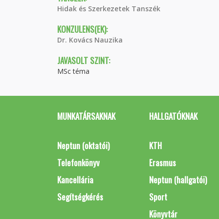
Hidak és Szerkezetek Tanszék
KONZULENS(EK):
Dr. Kovács Nauzika
JAVASOLT SZINT:
MSc téma
MUNKATÁRSAKNAK
HALLGATÓKNAK
Neptun (oktatói)
KTH
Telefonkönyv
Erasmus
Kancellária
Neptun (hallgatói)
Segítségkérés
Sport
Könyvtár