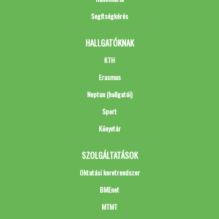
Segítségkérés
HALLGATÓKNAK
KTH
Erasmus
Neptun (hallgatói)
Sport
Könyvtár
SZOLGÁLTATÁSOK
Oktatási keretrendszer
BMEnet
MTMT