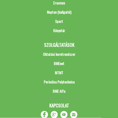
Erasmus
Neptun (hallgatói)
Sport
Könyvtár
SZOLGÁLTATÁSOK
Oktatási keretrendszer
BMEnet
MTMT
Periodica Polytechnica
BME Alfa
KAPCSOLAT