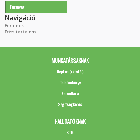
Tananyag
Navigáció
Fórumok
Friss tartalom
MUNKATÁRSAKNAK
Neptun (oktatói)
Telefonkönyv
Kancellária
Segítségkérés
HALLGATÓKNAK
KTH