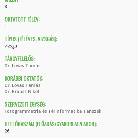
8
OKTATOTT FÉLÉV:
1
TÍPUS (FÉLÉVES, VIZSGÁS):
vizsga
TÁRGYFELELŐS:
Dr. Lovas Tamás
KORÁBBI OKTATÓK:
Dr. Lovas Tamás
Dr. Krausz Nikol
SZERVEZETI EGYSÉG:
Fotogrammetria és Térinformatika Tanszék
HETI ÓRASZÁM (ELŐADÁS/GYAKORLAT/LABOR):
26