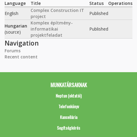
Language
Title
Status
Operations
Complex Construction IT
English
Published
project
Komplex építmény-
Hungarian
informatikai
Published
(source)
projektfeladat
Navigation
Forums
Recent content
MUNKATÁRSAKNAK
Neptun (oktatói)
Telefonkönyv
Kancellária
Segítségkérés