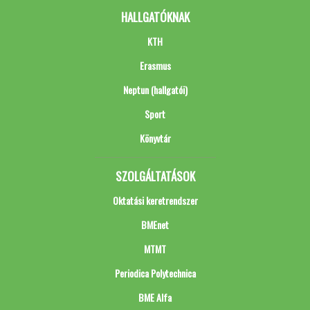
HALLGATÓKNAK
KTH
Erasmus
Neptun (hallgatói)
Sport
Könyvtár
SZOLGÁLTATÁSOK
Oktatási keretrendszer
BMEnet
MTMT
Periodica Polytechnica
BME Alfa