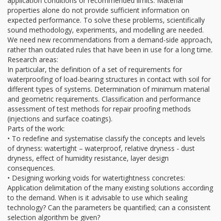
application conditions or recommended limits. Material
properties alone do not provide sufficient information on
expected performance. To solve these problems, scientifically
sound methodology, experiments, and modelling are needed.
We need new recommendations from a demand-side approach,
rather than outdated rules that have been in use for a long time.
Research areas:
In particular, the definition of a set of requirements for
waterproofing of load-bearing structures in contact with soil for
different types of systems. Determination of minimum material
and geometric requirements. Classification and performance
assessment of test methods for repair proofing methods
(injections and surface coatings).
Parts of the work:
• To redefine and systematise classify the concepts and levels
of dryness: watertight – waterproof, relative dryness - dust
dryness, effect of humidity resistance, layer design
consequences.
• Designing working voids for watertightness concretes:
Application delimitation of the many existing solutions according
to the demand. When is it advisable to use which sealing
technology? Can the parameters be quantified; can a consistent
selection algorithm be given?