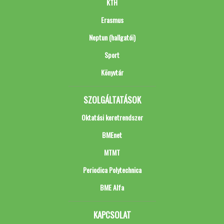
KTH
Erasmus
Neptun (hallgatói)
Sport
Könyvtár
SZOLGÁLTATÁSOK
Oktatási keretrendszer
BMEnet
MTMT
Periodica Polytechnica
BME Alfa
KAPCSOLAT