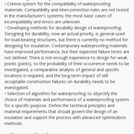
• Criteria system for the compatibility of waterproofing
materials: Compatibility and interconnection rules are not tested
in the manufacturer's systems; the most basic cases of
incompatibility and errors are unknown.
• Developing methods for durability design of waterproofing:
Designing for durability, now an actual priority, is general used
for load-bearing structures, but there is currently no method for
designing for insulation. Contemporary waterproofing materials
have improved performance, but their expected failure times are
not defined. There is not enough experience to design for weak
points (joints), so the probability of their occurrence needs to be
investigated, a comparative analysis of general and specific
locations is required, and the long-term impact of still
acceptable construction failures on durability needs to be
investigated.
• Selection of algorithm for waterproofing: to objectify the
choice of materials and performance of a waterproofing system
for a specific purpose. Define the technical principles and
material requirements that should govern the design of an
insulation and support the process with advanced optimisation
methods.