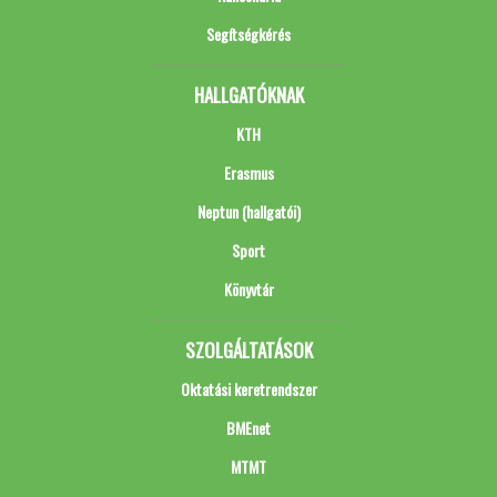
Segítségkérés
HALLGATÓKNAK
KTH
Erasmus
Neptun (hallgatói)
Sport
Könyvtár
SZOLGÁLTATÁSOK
Oktatási keretrendszer
BMEnet
MTMT