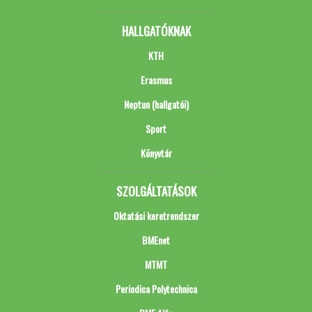
HALLGATÓKNAK
KTH
Erasmus
Neptun (hallgatói)
Sport
Könyvtár
SZOLGÁLTATÁSOK
Oktatási keretrendszer
BMEnet
MTMT
Periodica Polytechnica