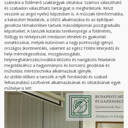
számára a földmérő szaktárgyak oktatása. Számos választható
és szabadon választható tantárgyat is meghirdetünk. Részt
veszünk az angol nyelvű képzésben is. A műszaki térinformatika,
a kataszteri feladatok, a GNSS alkalmazása és az építőipari
geodézia témakörében tartunk másoddiplomás posztgraduális
képzéseket. A tanszék kutatási tevékenysége a földmérés,
földügy és térképészet mindazon elméleti és gyakorlati
vonatkozásai, melyek különösen a nagy pontossági igényű
országos (kontinentális, valamint az egész Földre kiterjedő) és
helyi mérnökgeodéziai, mozgásvizsgálati,
helymeghatározási,továbbá kitűzési és navigációs feladatok
megoldásához a hagyományos és korszerű geodéziai és
műholdas méréstechnika alkalmazását igénylik.
Az utóbbi időben a tanszék a nyílt forráskódú és szabad
felhasználású szoftverek alkalmazásának és oktatásának egyik
műhelye is lett.