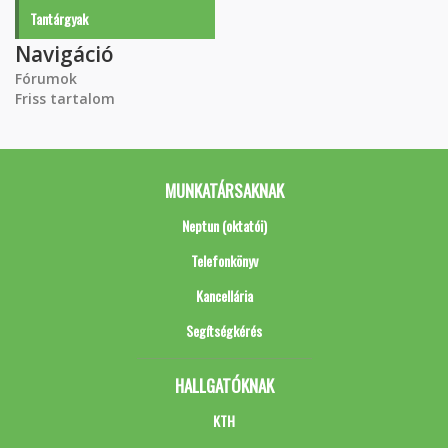
Tantárgyak
Navigáció
Fórumok
Friss tartalom
MUNKATÁRSAKNAK
Neptun (oktatói)
Telefonkönyv
Kancellária
Segítségkérés
HALLGATÓKNAK
KTH