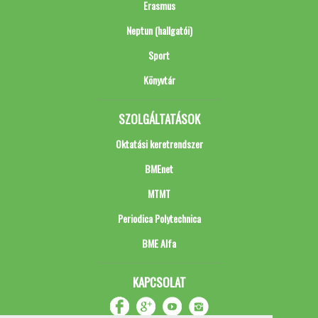
Erasmus
Neptun (hallgatói)
Sport
Könyvtár
SZOLGÁLTATÁSOK
Oktatási keretrendszer
BMEnet
MTMT
Periodica Polytechnica
BME Alfa
KAPCSOLAT