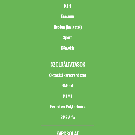
KTH
Erasmus
Neptun (hallgatói)
Sport
Könyvtár
SZOLGÁLTATÁSOK
Oktatási keretrendszer
BMEnet
MTMT
Periodica Polytechnica
BME Alfa
KAPCSOLAT