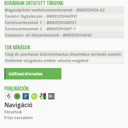
KORÁBBAN OKTATOTT TÁRGYAK:
Magasépítési vasbetonszerkezetek - BMEEOHSA-A2
Tanköri foglalkozás - BMEEODHAOFO
Tartószerkezetek 1. - BMEEOHSMS51
Tartószerkezetek 2. - BMEEOHSMT-1
Vasbeton- és falszerkezetek - BMEEOHSAS42
TDK KIÍRÁSOK
Talaj és szerkezet kölcsönhatása dinamikus terhelés esetén
Födémek vizsgálata ember okozta rezgésre
Additional information
PUBLIKÁCIÓK:
Navigáció
Fórumok
Friss tartalom