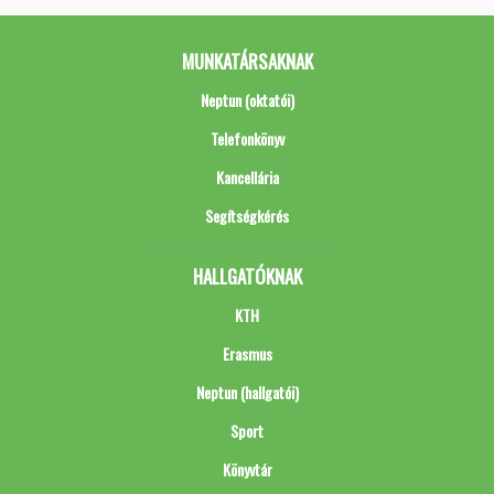
MUNKATÁRSAKNAK
Neptun (oktatói)
Telefonkönyv
Kancellária
Segítségkérés
HALLGATÓKNAK
KTH
Erasmus
Neptun (hallgatói)
Sport
Könyvtár