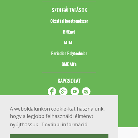
SZOLGÁLTATÁSOK
Oktatási keretrendszer
BMEnet
MTMT
Periodica Polytechnica
BME Alfa
KAPCSOLAT
A weboldalunkon cookie-kat használunk,
hogy a legjobb felhasználói élményt
nyújthassuk.
További információ
Impresszum
Copyright © 2020 BME Építőmérnöki Kar